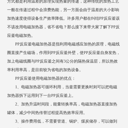
方式都是利用温差的原理实现热量的传递，这种传统的加热工艺
一般在传递过程中会浪费热能，另一方面会由于温差的大小影响
加热速度使得设备生产效率降低。许多用户都在纠结PP反应釜该
不该改用电磁加热器，省不省电？那么接下来带大家了解下PP反
应釜电磁加热。
PP反应釜电磁加热器是指利用电磁感应加热的原理，电磁线
圈直接产生磁场，作用到PP反应釜外壁，使PP反应釜自身发热，
加上电磁线圈与PP反应釜之间有3公分的隔热保温层，所以热效
率利用率高，是目前较为省电的加热设备。
PP反应釜使用电磁加热器的优点：
1、电磁加热器可循环利用，当釜需要更换时则可以把电磁
加热器拆下运用到下一台PP反应釜上。
2、加热升温时间段，能量转换率高，电磁加热器直接加热
罐体，减少中间热传替过程提高热效率应用。
3、操作费用低，不需要管道、锅炉、煤炭储存，可以做到