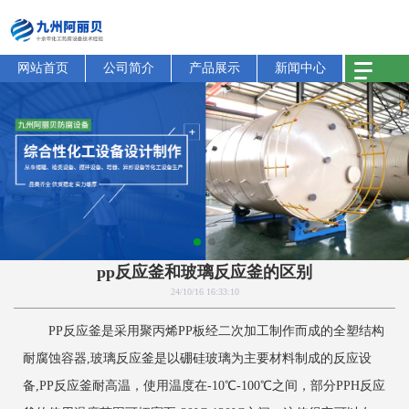
网站首页
公司简介
产品展示
新闻中心
pp反应釜和玻璃反应釜的区别
24/10/16 16:33:10
PP反应釜是采用聚丙烯PP板经二次加工制作而成的全塑结构
耐腐蚀容器,玻璃反应釜是以硼硅玻璃为主要材料制成的反应设
备,PP反应釜耐高温，使用温度在-10℃-100℃之间，部分PPH反应