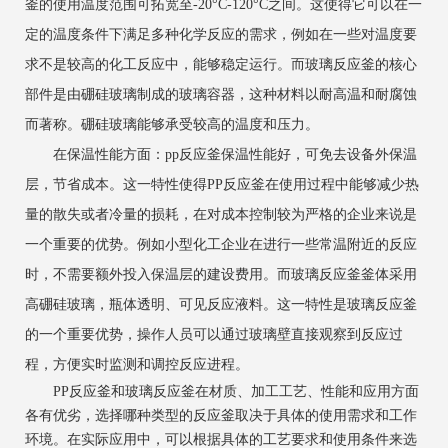
釜的使用温度范围可拓宽至-20°C-120°C之间。这使得它可以在一
定的温度条件下满足多种化学反应的需求，例如在一些对温度要
求不是较高的化工反应中，能够稳定运行。而玻璃反应釜的核心
部件是由硼硅玻璃制成的玻璃容器，这种材料以耐高温和耐腐蚀
而著称。硼硅玻璃能够承受较高的温度和压力。
在保温性能方面：pp反应釜保温性能好，可免去设备外保温
层，节省成本。这一特性使得PP反应釜在使用过程中能够减少热
量的散失或者冷量的损耗，在对成本控制较为严格的企业来说是
一个重要的优势。例如小型化工企业在进行一些常温附近的反应
时，不需要额外投入保温层的建设费用。而玻璃反应釜釜体采用
高硼硅玻璃，瓶体透明、可见反应液料。这一特性是玻璃反应釜
的一个重要优势，操作人员可以通过玻璃壁直接观察到反应过
程，方便实时监测和调控反应进程。
PP反应釜和玻璃反应釜在材质、加工工艺、性能和应用方面
各有优劣，选择哪种类型的反应釜取决于具体的使用需求和工作
环境。在实际应用中，可以根据具体的工艺要求和使用条件来选