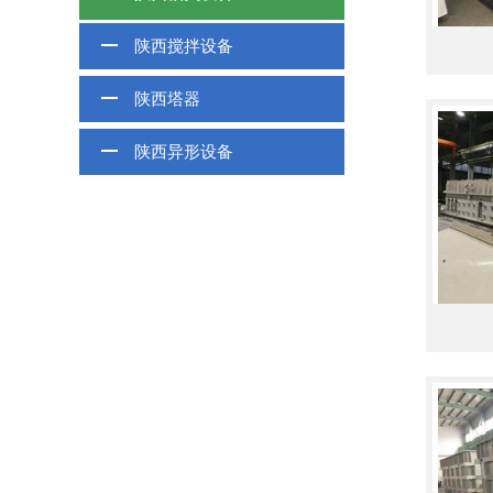
陕西搅拌设备
陕西塔器
陕西异形设备