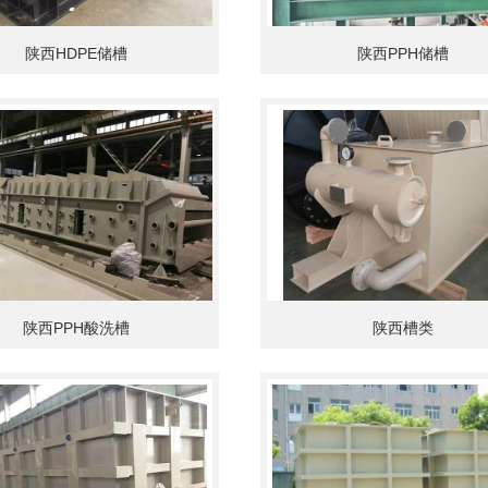
陕西HDPE储槽
陕西PPH储槽
陕西PPH酸洗槽
陕西槽类