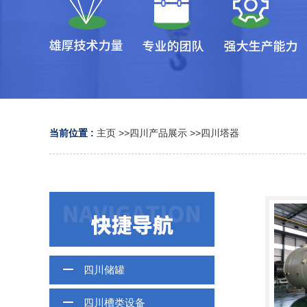
当前位置 :
主页
>>
四川产品展示
>>
四川塔器
四川储罐
四川槽类设备