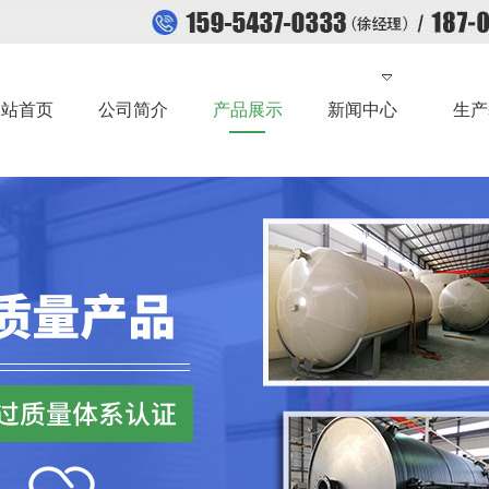
网站首页
公司简介
产品展示
新闻中心
生产