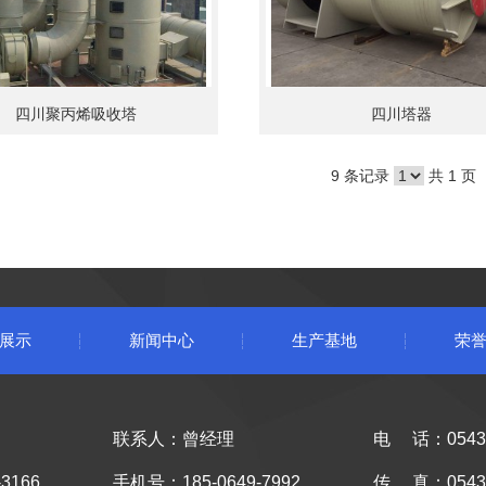
四川聚丙烯吸收塔
四川塔器
9 条记录
共 1 页
展示
新闻中心
生产基地
荣
联系人：曾经理
电 话：0543-
3166
手机号：185-0649-7992
传 真：0543-