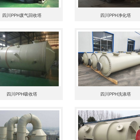
四川PPH废气回收塔
四川PPH净化塔
四川PPH吸收塔
四川PPH洗涤塔