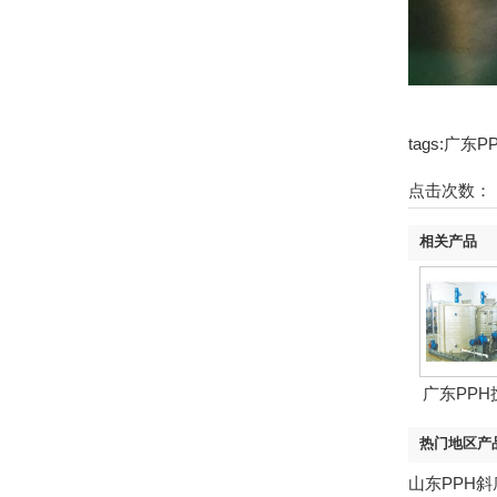
tags:广
点击次数：
相关产品
广东PPH
热门地区产
山东PPH