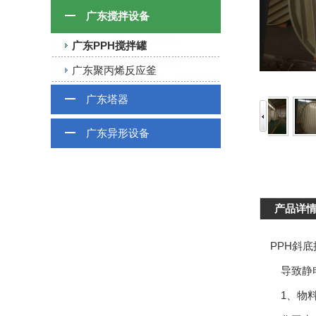
广东搅拌设备
广东PPH搅拌罐
广东聚丙烯反应釜
广东塔器
广东异形设备
产品详
PPH斜底
导致静电
1、物料