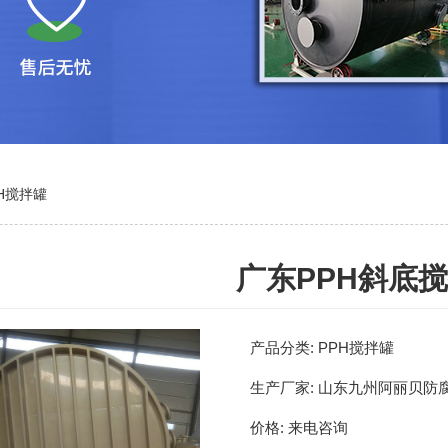
H搅拌罐
广东PPH斜底
产品分类:
PPH搅拌罐
生产厂家:
山东九州阿丽贝防
价格:
来电咨询