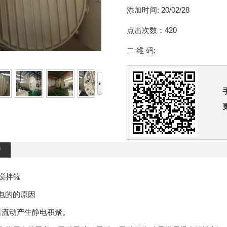
添加时间:
20/02/28
点击次数：
420
二 维 码:
情
搅拌罐
的的原因
流动产生静电积聚。