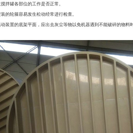
搅拌罐各部位的工作是否正常。
装的轮箍容易发生松动经常进行检查。
装置的底架平面，应出去灰尘等物以免机器遇到不能破碎的物料时