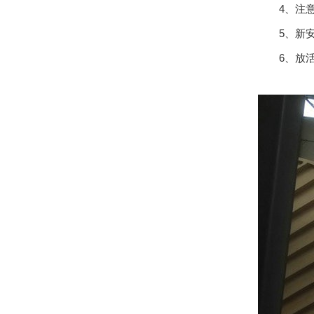
4、注意
5、新安
6、放活动