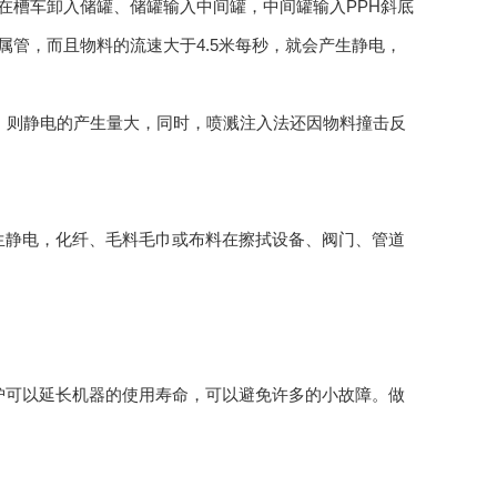
槽车卸入储罐、储罐输入中间罐，中间罐输入PPH斜底
管，而且物料的流速大于4.5米每秒，就会产生静电，
，则静电的产生量大，同时，喷溅注入法还因物料撞击反
静电，化纤、毛料毛巾或布料在擦拭设备、阀门、管道
可以延长机器的使用寿命，可以避免许多的小故障。做