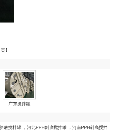
一页】
广东搅拌罐
H斜底搅拌罐
，
河北PPH斜底搅拌罐
，
河南PPH斜底搅拌